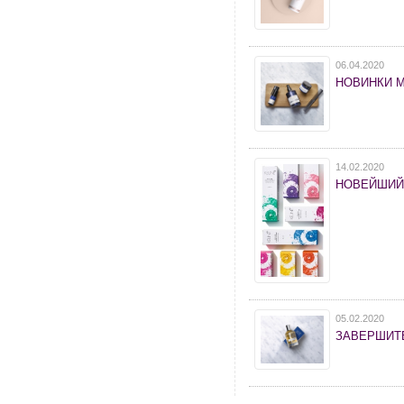
06.04.2020
НОВИНКИ 
14.02.2020
НОВЕЙШИЙ
05.02.2020
ЗАВЕРШИТЕ