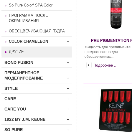
So Pure Color/ SPA Color
ПРОГРАММА ПОСЛЕ
ОКРАШИВАНИЯ
ОБЕСЦВЕЧИВАЮЩАЯ ПУДРА
PRE-PIGMENTATION 
COLOR CHAMELEON
+
Жидкость для препигмента
ДРУГИЕ
предназначена для
обесцвеченных,...
BOND FUSION
+
Подробнее ...
ПЕРМАНЕНТНОЕ
МОДЕЛИРОВАНИЕ
+
STYLE
+
CARE
+
CARE YOU
+
1922 BY J.M. KEUNE
+
SO PURE
+