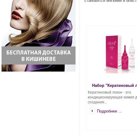
становятся мягкими и блес
Набор "Кератиновый 
Кератиновый локон - это
кондиционирующая химия 
создания...
Подробнее ...