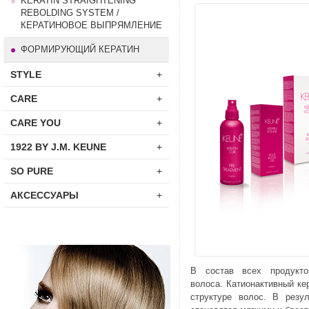
KERATIN STRAIGHTENING
REBOLDING SYSTEM /
КЕРАТИНОВОЕ ВЫПРЯМЛЕНИЕ
ФОРМИРУЮЩИЙ КЕРАТИН
STYLE
+
CARE
+
CARE YOU
+
1922 BY J.M. KEUNE
+
SO PURE
+
АКСЕССУАРЫ
+
В состав всех продукто
волоса.
Катионактивный кер
структуре волос. В резул