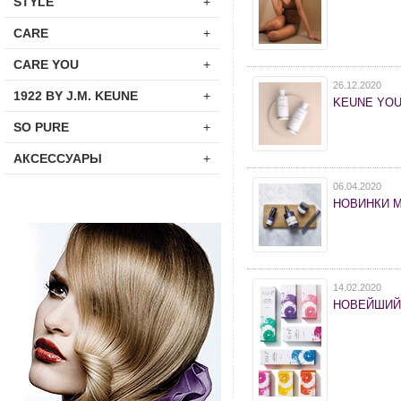
STYLE
+
CARE
+
CARE YOU
+
26.12.2020
1922 BY J.M. KEUNE
+
KEUNE YOU
SO PURE
+
АКСЕССУАРЫ
+
06.04.2020
НОВИНКИ 
14.02.2020
НОВЕЙШИЙ