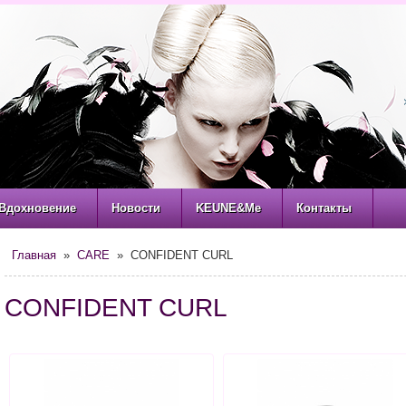
Вдохновение
Новости
KEUNE&Me
Контакты
Главная
»
CARE
» CONFIDENT CURL
CONFIDENT CURL