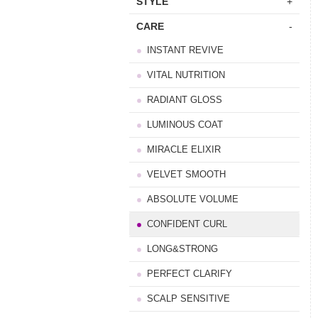
STYLE
+
CARE
-
INSTANT REVIVE
VITAL NUTRITION
RADIANT GLOSS
LUMINOUS COAT
MIRACLE ELIXIR
VELVET SMOOTH
ABSOLUTE VOLUME
CONFIDENT CURL
LONG&STRONG
PERFECT CLARIFY
SCALP SENSITIVE