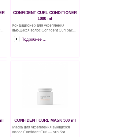
ER
CONFIDENT CURL CONDITIONER
1000 ml
Кондиционер для укрепления
..
вьющихся волос Confident Curl рас...
Подробнее ...
ml
CONFIDENT CURL MASK 500 ml
Маска для укрепления вьющихся
волос Confident Curl — это бог...