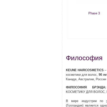
Phase 3
Философия
KEUNE HAIRCOSMETICS
– 
косметики для волос,
90 ле
Канаде, Австралии, России 
ФИЛОСОФИЯ БРЭНДА:
КОСМЕТИКУ ДЛЯ ВОЛОС,
В мире индустрии по 
(Голландия) является одн