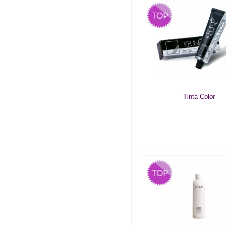
Tinta Color