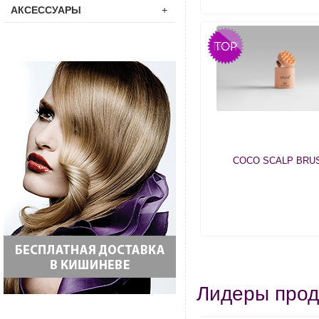
АКСЕССУАРЫ
+
COCO SCALP BRU
Лидеры про