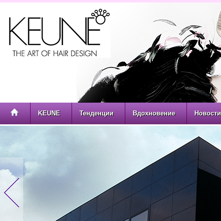
KEUNE
Тенденции
Вдохновение
Новости